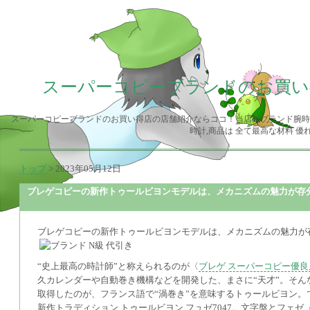
スーパーコピーブランドのお買い
スーパーコピーブランドのお買い得店の店舗紹介ならココ！当店のブランド腕時
時計,商品は 全て最高な材料 
トップ
> 2023年05月12日
ブレゲコピーの新作トゥールビヨンモデルは、メカニズムの魅力が存
ブレゲコピーの新作トゥールビヨンモデルは、メカニズムの魅力が
“史上最高の時計師”と称えられるのが〈
ブレゲ スーパーコピー優良
久カレンダーや自動巻き機構などを開発した、まさに“天才”。そんな
取得したのが、フランス語で“渦巻き”を意味するトゥールビヨン
新作トラディション トゥールビヨン フュゼ7047。文字盤とフェ