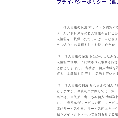
プライバシーポリシー（個
１．個人情報の収集 本サイトを閲覧す
メールアドレス等の個人情報を告げる必
人情報をご提供いただくのは、みなさま
申し込み * お見積もり・お問い合わせ
２．個人情報の保護 お預かりしたみな
人情報の利用」に記載された場合を除き
とはありません。 当社は、個人情報を
置き、本基準を遵 守し、業務を行いま
３．個人情報の利用 みなさまの個人情
としますが、当該利用に際しては、第三
当社は、当該第三者にも本個人 情報取
す。 * 当団体がサービス企画、サービ
体がサービス企画、サービス向上を行う
報をダイレクトメールでお知らせする場