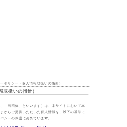
シーポリシー（個人情報取扱いの指針）
報取扱いの指針）
下、「当団体」といいます）は、本サイトにおいて本
さまからご提供いただいた個人情報を、以下の基準に
イバシーの保護に努めています。