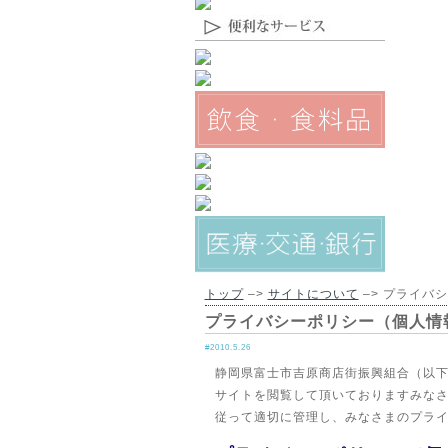
トップ
–>
サイトについて
–> プライバ
プライバシーポリシー（個人情
#2010.5.26
静岡県富士市吉原商店街振興組合（以
サイトを閲覧して頂いておりますみな
従って適切に管理し、みなさまのプラ