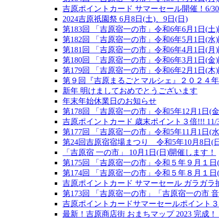
吉原ポイントカード サマーセール開催！6/30
2024吉原祇園祭 6月8日(土)、9日(日)
第183回 「吉原宿一の市」令和6年6月1日(土
第182回 「吉原宿一の市」令和6年5月1日(水
第181回 「吉原宿一の市」令和6年4月1日(月
第180回 「吉原宿一の市」令和6年3月1日(金
第179回 「吉原宿一の市」令和6年2月1日(木
第９回『吉原まるごとマルシェ』２０２４年
新年 明けましておめでとうございます
年末年始休業日のお知らせ
第178回 「吉原宿一の市」令和5年12月1日(
吉原ポイントカード 歳末ポイント３倍!!! 11/3
第177回 「吉原宿一の市」令和5年11月1日(
第24回吉原宿宿場まつり 令和5年10月8日(
「吉原宿 一の市」 10月1日(日)開催します！
第175回 「吉原宿一の市」令和５年９月１日(
第174回 「吉原宿一の市」令和５年８月１日(
吉原ポイントカード サマーセール ガラガラ抽選会 7
第173回 「吉原宿一の市」「吉原宿一の市 音
吉原ポイントカードサマーセールポイント３倍 
最新！吉原商店街 おまちマップ 2023 完成！