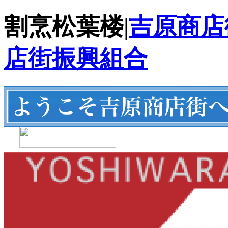
割烹松葉楼|
吉原商店
店街振興組合