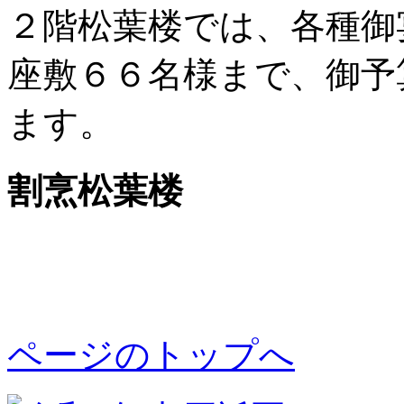
２階松葉楼では、各種御
座敷６６名様まで、御予
ます。
割烹松葉楼
ページのトップへ