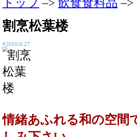
トップ
–>
飲食食料品
–
割烹松葉楼
#2010.8.27
情緒あふれる和の空間
しみ下さい