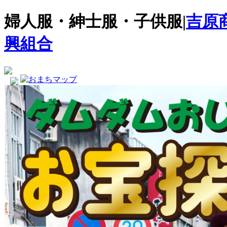
婦人服・紳士服・子供服|
吉原
興組合