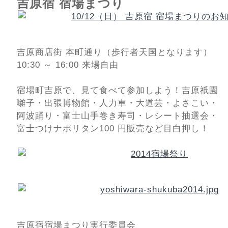
吉原宿 宿場まつり
吉原商店街 本町通り（歩行者天国となります）
10:30 ～ 16:00 来場自由
宿場町吉原で、見て食べて参加しよう！吉原祇園
囃子・出張博物館・人力車・大道芸・よさこい・
阿波踊り・富士山手巻き寿司・レシート抽選会・
富士つけナポリタン100 円販売など目白押し！
吉原宿宿場まつり実行委員会