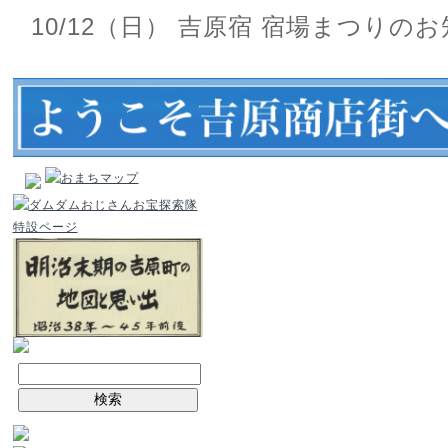
10/12（日） 吉原宿 宿場まつりの