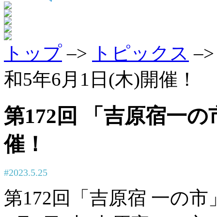
トップ
–>
トピックス
–
和5年6月1日(木)開催！
第172回 「吉原宿一の
催！
#2023.5.25
第172回「吉原宿 一の市