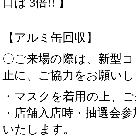
日は 3倍!! 】
【アルミ缶回収】
〇ご来場の際は、新型コ
止に、ご協力をお願いし
・マスクを着用の上、ご
・店舗入店時・抽選会参
いたします。