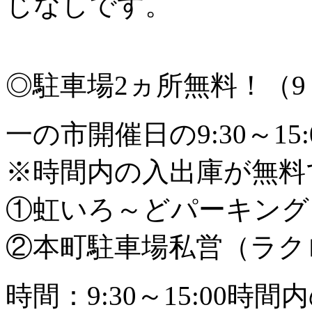
じなしです。
◎駐車場2ヵ所無料！（9：
一の市開催日の9:30～1
※時間内の入出庫が無料
①虹いろ～どパーキング
②本町駐車場私営（ラク
時間：9:30～15:00