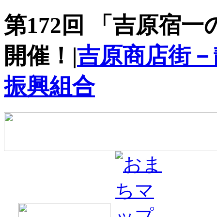
第172回 「吉原宿一
開催！|
吉原商店街－
振興組合