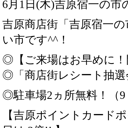
6月1日(木)吉原宿一の
吉原商店街「吉原宿一の
い市です^^！
◎【ご来場はお早めに！開催
◎「商店街レシート抽選
◎駐車場2ヵ所無料！（9：
【吉原ポイントカードポ