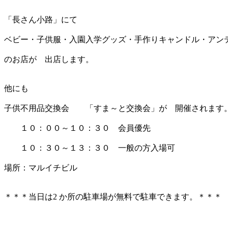
「長さん小路」にて
ベビー・子供服・入園入学グッズ・手作りキャンドル・アン
のお店が 出店します。
他にも
子供不用品交換会 「すま～と交換会」が 開催されます
１０：００～１０：３０ 会員優先
１０：３０～１３：３０ 一般の方入場可
場所：マルイチビル
＊＊＊当日は2 か所の駐車場が無料で駐車できます。＊＊＊