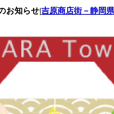
催のお知らせ|
吉原商店街－静岡