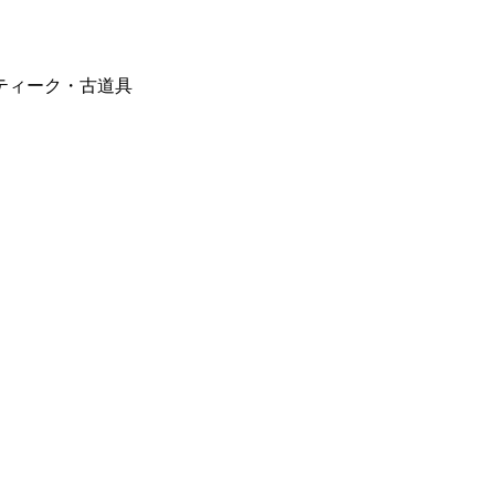
ティーク・古道具
。