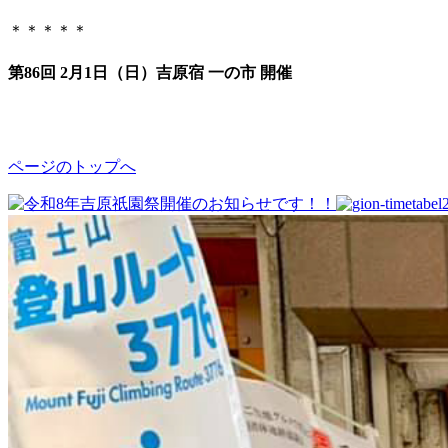
＊＊＊＊＊
第86回 2月1日（日）吉原宿 一の市 開催
ページのトップへ