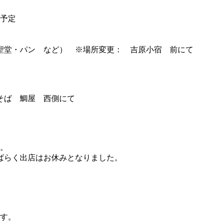
店予定
）
聖堂・パン など） ※場所変更： 吉原小宿 前にて
そば 鯛屋 西側にて
す。
ばらく出店はお休みとなりました。
ます。