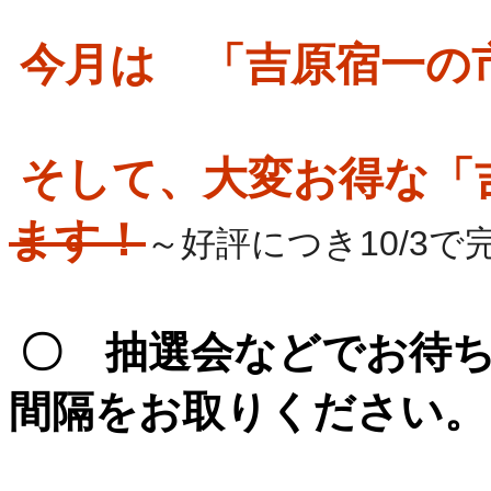
今月は 「吉原宿一の
そして、大変お得な「
ます！
～好評につき10/3
〇 抽選会などでお待ち
間隔をお取りください。