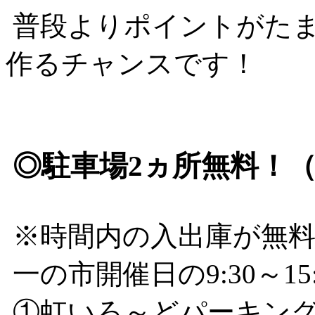
普段よりポイントがた
作るチャンスです！
◎駐車場2ヵ所無料！（9
※時間内の入出庫が無料
一の市開催日の9:30～1
①虹いろ～どパーキン