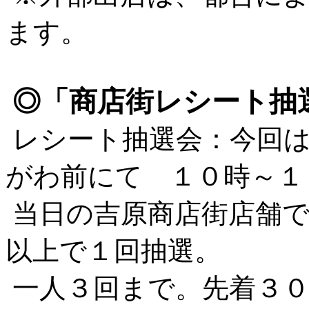
ます。
◎「商店街レシート抽
レシート抽選会：今回
がわ前にて １０時～１
当日の吉原商店街店舗での
以上で１回抽選。
一人３回まで。先着３０