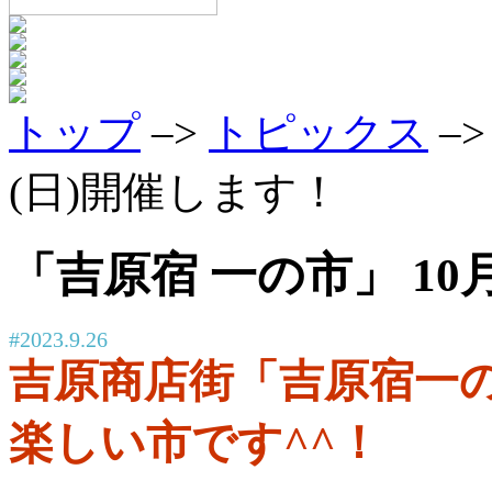
トップ
–>
トピックス
–
(日)開催します！
「吉原宿 一の市」 10
#2023.9.26
吉原商店街「吉原宿一
楽しい市です^^！