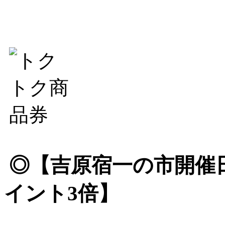
◎【吉原宿一の市開催
イント3倍】