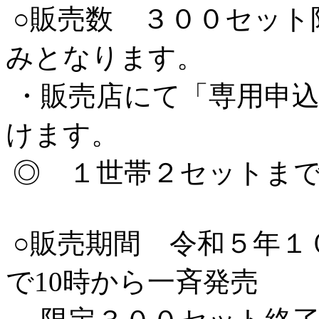
○販売数 ３００セット
みとなります。
・販売店にて「専用申込
けます。
◎ １世帯２セットま
○販売期間 令和５年１０
で10時から一斉発売