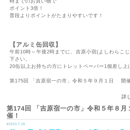
時までのお買い物で
ポイント3倍！
普段よりポイントがたまりやすいです！
【アルミ缶回収】
午前10時～午後2時までに、吉原小宿(よしわらこじ
下さい。
20缶以上お持ちの方にトレットペーパー1個差し上
第175回 「吉原宿一の市」令和５年９月１日 開
詳
第174回 「吉原宿一の市」令和５年８月１
催！
#2023.7.26