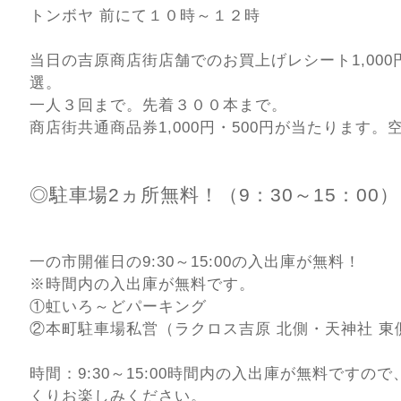
トンボヤ 前にて１０時～１２時
当日の吉原商店街店舗でのお買上げレシート1,00
選。
一人３回まで。先着３００本まで。
商店街共通商品券1,000円・500円が当たります
◎駐車場2ヵ所無料！（9：30～15：00）
一の市開催日の9:30～15:00の入出庫が無料！
※時間内の入出庫が無料です。
①虹いろ～どパーキング
②本町駐車場私営（ラクロス吉原 北側・天神社 東
時間：9:30～15:00時間内の入出庫が無料ですの
くりお楽しみください。