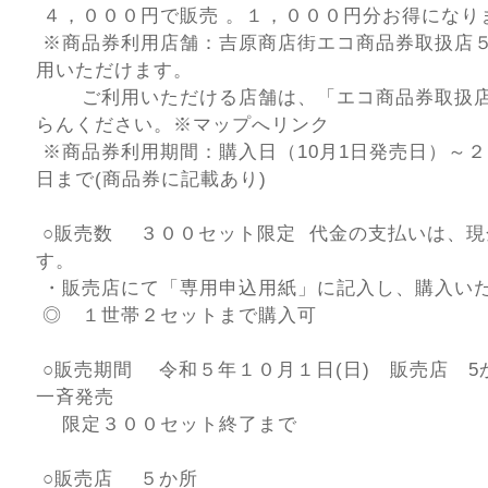
４，０００円で販売 。１，０００円分お得になり
※商品券利用店舗：吉原商店街エコ商品券取扱店
用いただけます。
ご利用いただける店舗は、「エコ商品券取扱店
らんください。※マップへリンク
※商品券利用期間：購入日（10月1日発売日）～
日まで(商品券に記載あり)
○販売数 ３００セット限定 代金の支払いは、現
す。
・販売店にて「専用申込用紙」に記入し、購入い
◎ １世帯２セットまで購入可
○販売期間 令和５年１０月１日(日) 販売店 5
一斉発売
限定３００セット終了まで
○販売店 ５か所