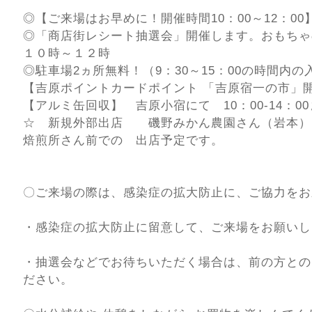
◎【ご来場はお早めに！開催時間10：00～12：00
◎「商店街レシート抽選会」開催します。おもちゃ
１０時～１２時
◎駐車場2ヵ所無料！（9：30～15：00の時間内
【吉原ポイントカードポイント 「吉原宿一の市」開催
【アルミ缶回収】 吉原小宿にて 10：00-14：0
☆ 新規外部出店 磯野みかん農園さん（岩本）
焙煎所さん前での 出店予定です。
〇ご来場の際は、感染症の拡大防止に、ご協力をお
・感染症の拡大防止に留意して、ご来場をお願いし
・抽選会などでお待ちいただく場合は、前の方との
ださい。