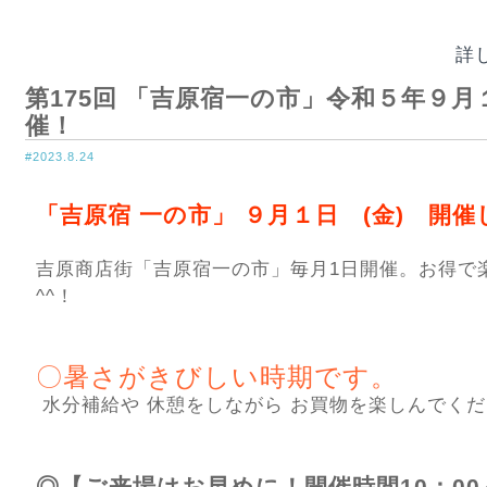
詳
第175回 「吉原宿一の市」令和５年９月１
催！
#2023.8.24
「吉原宿 一の市」 ９月１日 (金) 開
吉原商店街「吉原宿一の市」毎月1日開催。お得で
^^！
〇暑さがきびしい時期です。
水分補給や 休憩をしながら お買物を楽しんでく
◎【ご来場はお早めに！開催時間10：00～