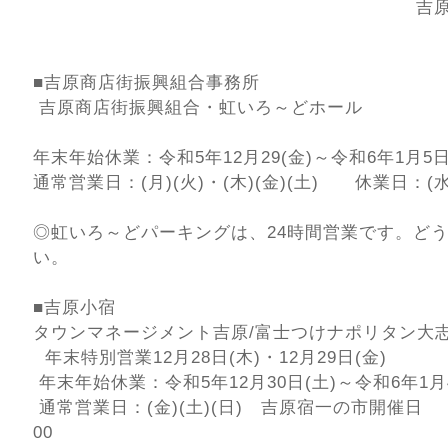
吉
■吉原商店街振興組合事務所
吉原商店街振興組合・虹いろ～どホール
年末年始休業：令和5年12月29(金)～令和6年1月5日
通常営業日：(月)(火)・(木)(金)(土) 休業日：(水
◎虹いろ～どパーキングは、24時間営業です。ど
い。
■吉原小宿
タウンマネージメント吉原/富士つけナポリタン大
年末特別営業12月28日(木)・12月29日(金)
年末年始休業：令和5年12月30日(土)～令和6年1月4
通常営業日：(金)(土)(日) 吉原宿一の市開催日 1
00