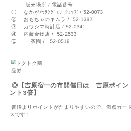
販売場所 / 電話番号
① なかがわﾗﾝｼﾞｪﾘｰｼｮｯﾌﾟ/ 52-0073
② おもちゃのキムラ / 52-1382
③ カワシマ時計店 / 52-0341
④ 内藤金物店 / 52-2533
⑤ 一茶園 / 52-0518
◎【吉原宿一の市開催日は 吉原ポイン
ント3倍】
普段よりポイントがたまりやすいので、満点カー
スです！