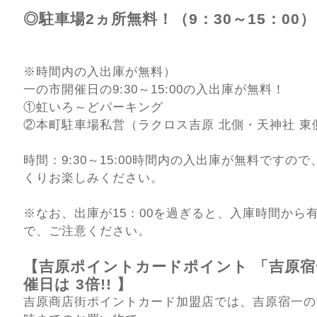
◎駐車場2ヵ所無料！（9：30～15：00
※時間内の入出庫が無料）
一の市開催日の9:30～15:00の入出庫が無料！
①虹いろ～どパーキング
②本町駐車場私営（ラクロス吉原 北側・天神社 東
時間：9:30～15:00時間内の入出庫が無料ですの
くりお楽しみください。
※なお、出庫が15：00を過ぎると、入庫時間から
で、ご注意ください。
【吉原ポイントカードポイント 「吉原宿
催日は 3倍!! 】
吉原商店街ポイントカード加盟店では、吉原宿一の