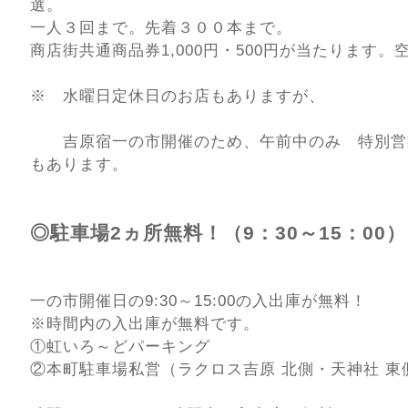
選。
一人３回まで。先着３００本まで。
商店街共通商品券1,000円・500円が当たります
※ 水曜日定休日のお店もありますが、
吉原宿一の市開催のため、午前中のみ 特別営
もあります。
◎駐車場2ヵ所無料！（9：30～15：00
一の市開催日の9:30～15:00の入出庫が無料！
※時間内の入出庫が無料です。
①虹いろ～どパーキング
②本町駐車場私営（ラクロス吉原 北側・天神社 東