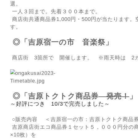
選。
一人３回まで。先着３００本まで。
商店街共通商品券1,000円・500円が当たります
す。
◎「吉原宿一の市 音楽祭」
商店街 3箇所で 開催します。 ※雨天時は 2
◎「吉原トクトク商品券
発売！
」
～好評につき 10/3で完売しました～
○販売内容 ＜吉原宿一の市：吉原トクトク商
吉原商店街エコ商品券１セット５，０００円分の商
×10枚）を