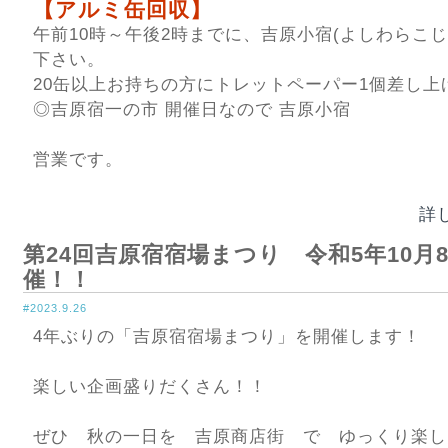
【アルミ缶回収】
午前10時～午後2時までに、吉原小宿(よしわらこじ
下さい。
20缶以上お持ちの方にトレットペーパー1個差し上
◎吉原宿一の市 開催日なので 吉原小宿
営業です。
詳
第24回吉原宿宿場まつり 令和5年10月8
催！！
#2023.9.26
4年ぶりの「吉原宿宿場まつり」を開催します！
楽しい企画盛りだくさん！！
ぜひ 秋の一日を 吉原商店街 で ゆっくり楽し