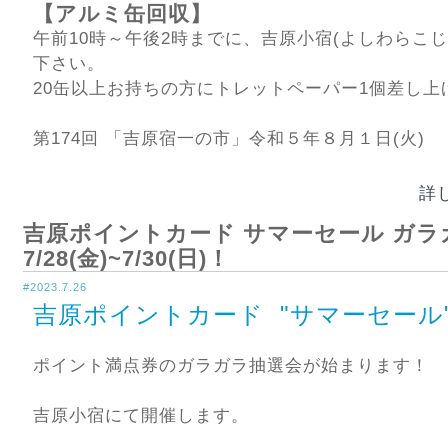
【アルミ缶回収】
午前10時～午後2時までに、吉原小宿(よしわらこじ
下さい。
20缶以上お持ちの方にトレットペーパー1個差し上
第174回 「吉原宿一の市」令和５年８月１日(火)
詳
吉原ポイントカード サマーセール ガラ
7/28(金)~7/30(日)！
#2023.7.26
吉原ポイントカード "サマーセール
ポイント満点券のガラガラ抽選会が始まります！
吉原小宿にて開催します。