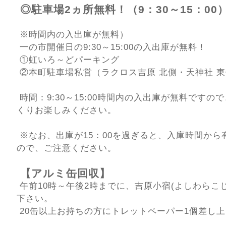
◎駐車場2ヵ所無料！（9：30～15：00
※時間内の入出庫が無料）
一の市開催日の9:30～15:00の入出庫が無料！
①虹いろ～どパーキング
②本町駐車場私営（ラクロス吉原 北側・天神社 東
時間：9:30～15:00時間内の入出庫が無料ですの
くりお楽しみください。
※なお、出庫が15：00を過ぎると、入庫時間から
ので、ご注意ください。
【アルミ缶回収】
午前10時～午後2時までに、吉原小宿(よしわらこ
下さい。
20缶以上お持ちの方にトレットペーパー1個差し