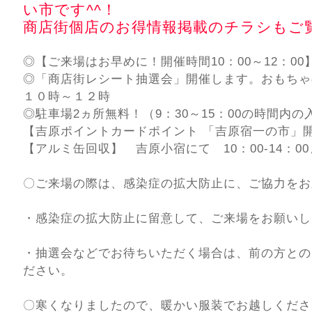
い市です^^！
商店街個店のお得情報掲載のチラシもご
◎【ご来場はお早めに！開催時間10：00～12：00
◎「商店街レシート抽選会」開催します。おもちゃ
１０時～１２時
◎駐車場2ヵ所無料！（9：30～15：00の時間内
【吉原ポイントカードポイント 「吉原宿一の市」開催
【アルミ缶回収】 吉原小宿にて 10：00-14：0
〇ご来場の際は、感染症の拡大防止に、ご協力をお
・感染症の拡大防止に留意して、ご来場をお願いし
・抽選会などでお待ちいただく場合は、前の方との
ださい。
〇寒くなりましたので、暖かい服装でお越しくださ