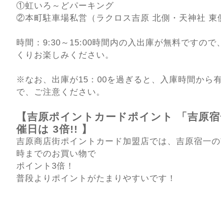
①虹いろ～どパーキング
②本町駐車場私営（ラクロス吉原 北側・天神社 東
時間：9:30～15:00時間内の入出庫が無料ですの
くりお楽しみください。
※なお、出庫が15：00を過ぎると、入庫時間から
で、ご注意ください。
【吉原ポイントカードポイント 「吉原宿
催日は 3倍!! 】
吉原商店街ポイントカード加盟店では、吉原宿一の
時までのお買い物で
ポイント3倍！
普段よりポイントがたまりやすいです！