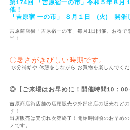
第174回 「吉原宿一の市」令和５年８月１
催！
「吉原宿 一の市」 ８月１日 (火) 開
吉原商店街「吉原宿一の市」毎月1日開催。お得で
^^！
〇暑さがきびしい時期です。
水分補給や 休憩をしながら お買物を楽しんでく
◎【ご来場はお早めに！開催時間10：00～
吉原商店街店舗の店頭販売や外部出店の販売などの
す！
出店販売は売切れ次第終了！開始時間頃のお早めの
メです。