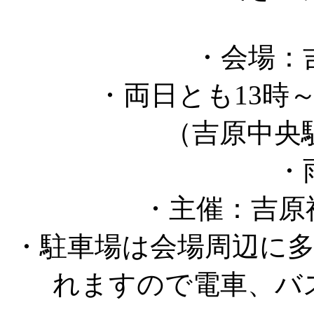
・会場：
・両日とも13時
（吉原中央駅
・
・主催：吉原祇
・駐車場は会場周辺に
れますので電車、バ