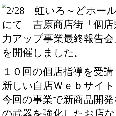
１０回の個店指導を受講
新しい自店Ｗｅｂサイ
今回の事業で新商品開発
の武器を強化したお店な