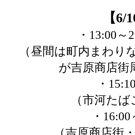
【6/
・13:00～
（昼間は町内まわりなど。1
が吉原商店街
・15:
（市河たばこ
・16:0
（吉原商店街・