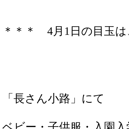
＊＊＊ 4月1日の目玉
「長さん小路」にて
ベビー・子供服・入園入