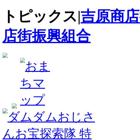
トピックス|
吉原商店
店街振興組合