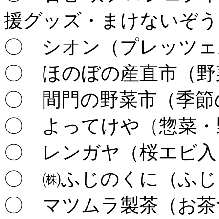
援グッズ・まけないぞう
〇 シオン（プレッツェ
〇 ほのぼの産直市（野
〇 間門の野菜市（季節
〇 よってけや（惣菜・
〇 レンガヤ（桜エビ入
〇 ㈱ふじのくに（ふじ
〇 マツムラ製茶（お茶