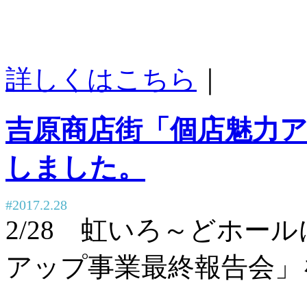
詳しくはこちら
｜
吉原商店街「個店魅力
しました。
#2017.2.28
2/28 虹いろ～どホー
アップ事業最終報告会」