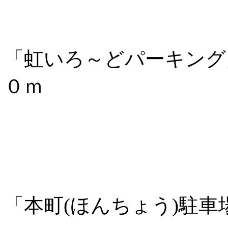
「虹いろ～どパーキング
０ｍ
「本町(ほんちょう)駐車