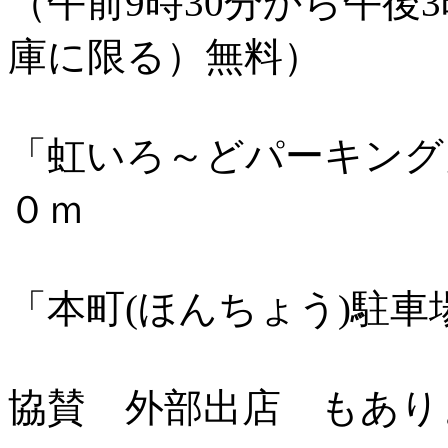
（午前9時30分から午後
庫に限る）無料）
「虹いろ～どパーキング
０ｍ
「本町(ほんちょう)駐車
協賛 外部出店 もあり