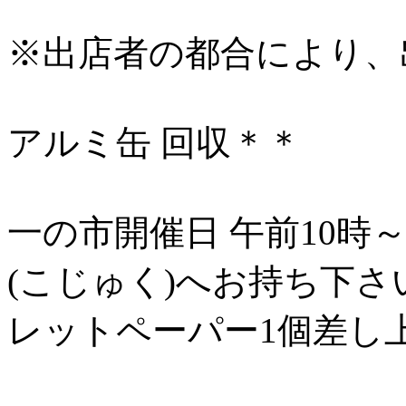
※出店者の都合により、
アルミ缶 回収＊＊
一の市開催日 午前10時
(こじゅく)へお持ち下さ
レットペーパー1個差し