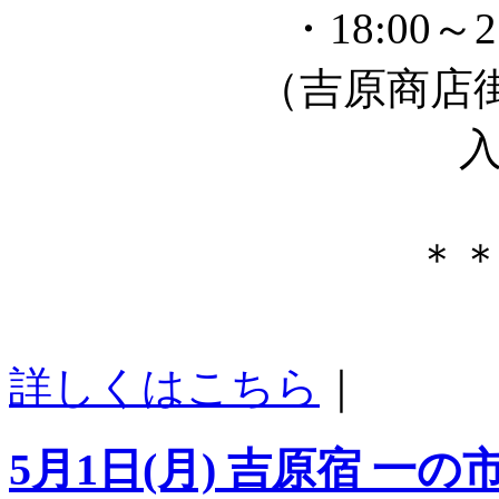
・18:00～
（吉原商店街
＊
詳しくはこちら
｜
5月1日(月) 吉原宿 一