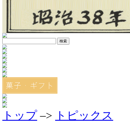
トップ
–>
トピックス