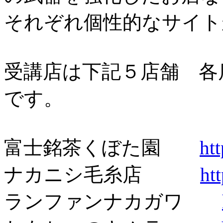
それぞれ個性的なサイト
受講店は下記５店舗 各
です。
富士銘茶くぼた園
ht
ナカニシ毛糸店
ht
ランファンナカガワ