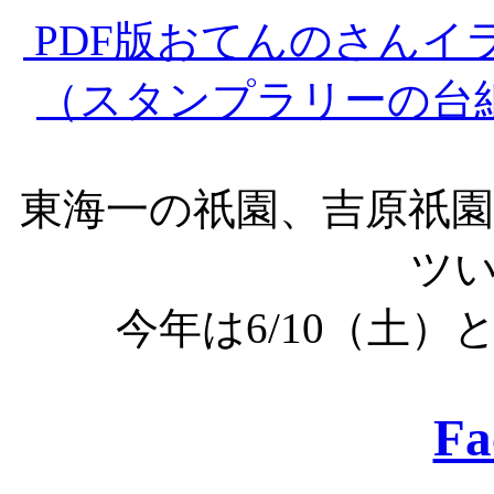
PDF版おてんのさんイラ
（スタンプラリーの台
東海一の祇園、吉原祇
ツ
今年は6/10（土）
Fa