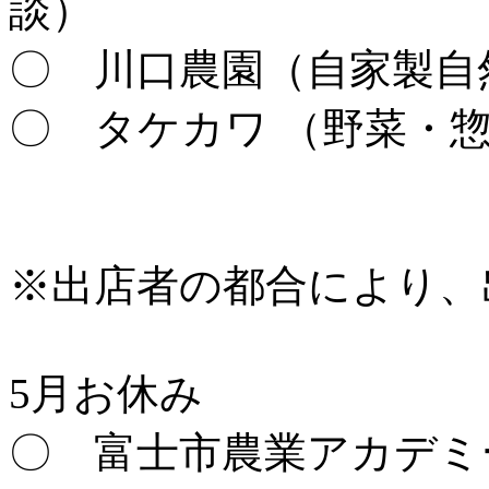
談）
〇 川口農園（自家製自
〇 タケカワ （野菜・惣
※出店者の都合により、
5月お休み
〇 富士市農業アカデミ