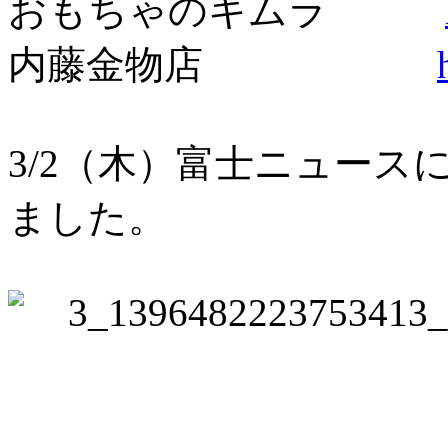
おもちゃのキムラ
内藤金物店
3/2（木）富士ニュー
ました。