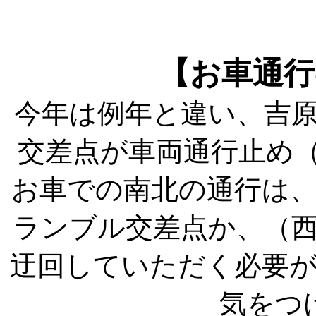
【お車通行
今年は例年と違い、吉
交差点が車両通行止め（13
お車での南北の通行は
ランブル交差点か、（
迂回していただく必要
気をつ