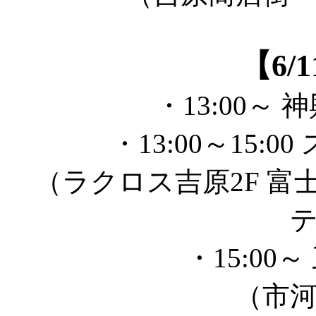
【6/
・13:00～
・13:00～15:
（ラクロス吉原2F 富
・15:00
（市河