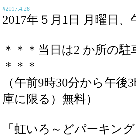
#2017.4.28
2017年５月1日 月曜日
＊＊＊当日は2 か所の
＊＊＊
（午前9時30分から午後
庫に限る）無料）
「虹いろ～どパーキング